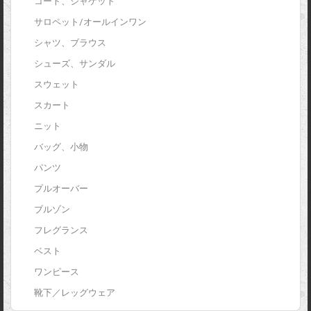
コート、ジャケット
サロペット/オールインワン
シャツ、ブラウス
シューズ、サンダル
スウェット
スカート
ニット
バッグ、小物
パンツ
プルオーバー
ブルゾン
フレグランス
ベスト
ワンピース
靴下／レッグウェア