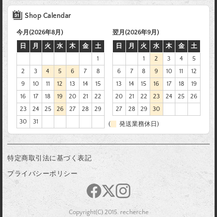
Shop Calendar
今月(2026年8月)
翌月(2026年9月)
日
月
火
水
木
金
土
日
月
火
水
木
金
土
1
1
2
3
4
5
2
3
4
5
6
7
8
6
7
8
9
10
11
12
9
10
11
12
13
14
15
13
14
15
16
17
18
19
16
17
18
19
20
21
22
20
21
22
23
24
25
26
23
24
25
26
27
28
29
27
28
29
30
30
31
(
発送業務休日)
特定商取引法に基づく表記
プライバシーポリシー
Copyright(C) 2015. recherche