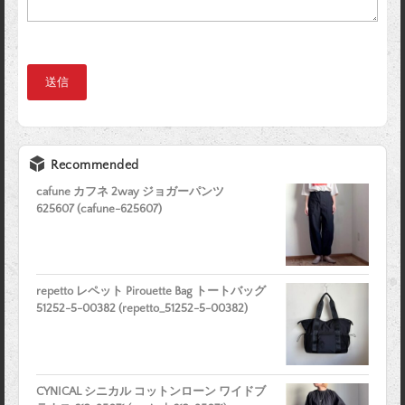
Recommended
cafune カフネ 2way ジョガーパンツ
625607 (cafune-625607)
repetto レペット Pirouette Bag トートバッグ
51252-5-00382 (repetto_51252-5-00382)
CYNICAL シニカル コットンローン ワイドブ