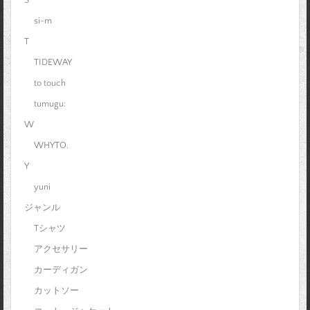
si-m
T
TIDEWAY
to touch
tumugu:
W
WHYTO.
Y
yuni
ジャンル
Tシャツ
アクセサリー
カーディガン
カットソー