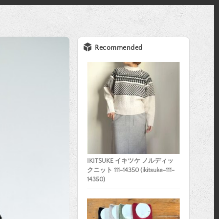
Recommended
IKITSUKE イキツケ ノルディッ
クニット 111-14350 (ikitsuke-111-
14350)