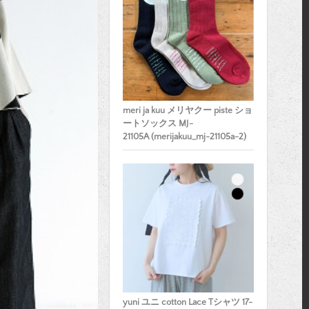
meri ja kuu メリヤクー piste ショ
ートソックス MJ-
21105A (merijakuu_mj-21105a-2)
yuni ユニ cotton Lace Tシャツ 17-