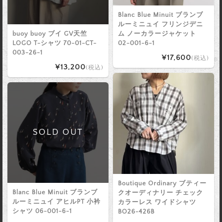
Blanc Blue Minuit ブランブ
ルーミニュイ フリンジデニ
buoy buoy ブイ GV天竺
ム ノーカラージャケット
LOGO T-シャツ 70-01-CT-
02-001-6-1
003-26-1
¥17,600
(税込)
¥13,200
(税込)
SOLD OUT
Boutique Ordinary ブティー
Blanc Blue Minuit ブランブ
クオーディナリー チェック
ルーミニュイ アヒルPT 小衿
カラーレス ワイドシャツ
シャツ 06-001-6-1
BO26-426B