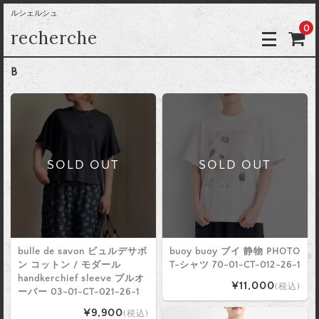
ルシェルシュ
0
recherche
B
SOLD OUT
SOLD OUT
bulle de savon ビュルデサボ
buoy buoy ブイ 静物 PHOTO
ン コットン / モダール
T-シャツ 70-01-CT-012-26-1
handkerchief sleeve プルオ
¥11,000
(税込)
ーバー 03-01-CT-021-26-1
¥9,900
(税込)