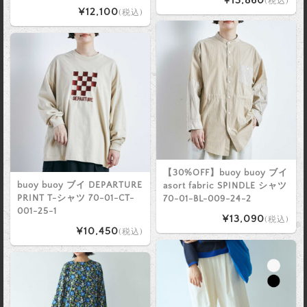
¥13,860
(税込)
¥12,100
(税込)
【30%OFF】buoy buoy ブイ
buoy buoy ブイ DEPARTURE
asort fabric SPINDLE シャツ
PRINT T-シャツ 70-01-CT-
70-01-BL-009-24-2
001-25-1
¥13,090
(税込)
¥10,450
(税込)