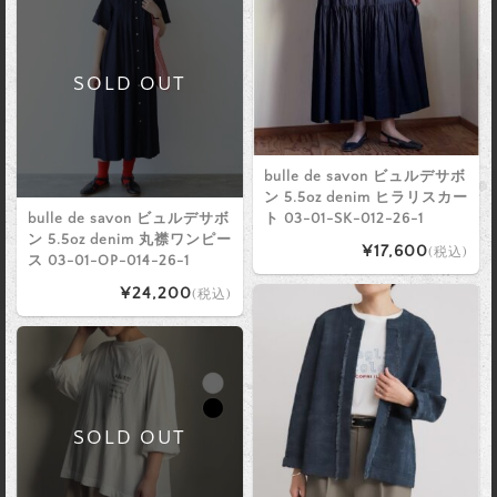
SOLD OUT
bulle de savon ビュルデサボ
ン 5.5oz denim ヒラリスカー
bulle de savon ビュルデサボ
ト 03-01-SK-012-26-1
ン 5.5oz denim 丸襟ワンピー
¥17,600
(税込)
ス 03-01-OP-014-26-1
¥24,200
(税込)
SOLD OUT