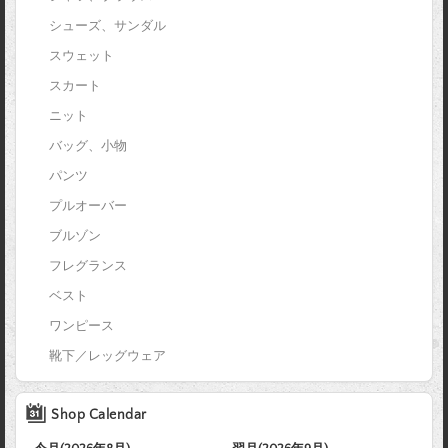
シューズ、サンダル
スウェット
スカート
ニット
バッグ、小物
パンツ
プルオーバー
ブルゾン
フレグランス
ベスト
ワンピース
靴下／レッグウェア
Shop Calendar