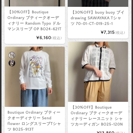
【30%OFF】Boutique
【30%OFF】buoy buoy ブイ
Ordinary ブティークオーデ
drawing SAWAYAKA Tシャ
ィナリー Random Typo ドル
ツ 70-01-CT-019-25-1
マンスリーブ OP BO24-621T
¥7,315
(税込)
¥6,160
(税込)
【30%OFF】Boutique
Boutique Ordinary ブティー
Ordinary ブティークオーデ
クオーディナリー Send
ィナリー レースニット シャ
flower ロングスリーブTシャ
ツカーディガン BO25-120N
ツ BO25-913T