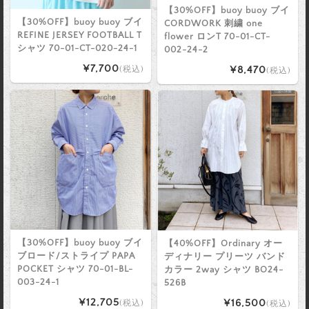
【30%OFF】buoy buoy ブイ
【30%OFF】buoy buoy ブイ
CORDWORK 刺繍 one
REFINE JERSEY FOOTBALL T
flower ロンT 70-01-CT-
シャツ 70-01-CT-020-24-1
002-24-2
¥7,700
¥8,470
(税込)
(税込)
【30%OFF】buoy buoy ブイ
【40%OFF】Ordinary オー
ブロード/ストライプ PAPA
ディナリー プリーツ バンド
POCKET シャツ 70-01-BL-
カラー 2way シャツ BO24-
003-24-1
526B
¥12,705
¥16,500
(税込)
(税込)