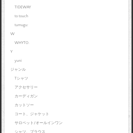
TIDEWAY
to touch
tumugu:
W
WHYTO.
Y
yuni
ジャンル
Tシャツ
アクセサリー
カーディガン
カットソー
コート、ジャケット
サロペット/オールインワン
シャツ、ブラウス