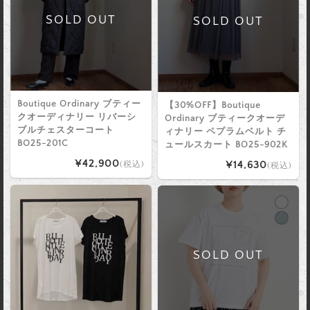
SOLD OUT
SOLD OUT
Boutique Ordinary ブティー
【30%OFF】Boutique
クオーディナリー リバーシ
Ordinary ブティークオーデ
ブルチェスターコート
ィナリー ペプラムベルト チ
BO25-201C
ュールスカート BO25-902K
¥42,900
¥14,630
(税込)
(税込)
SOLD OUT