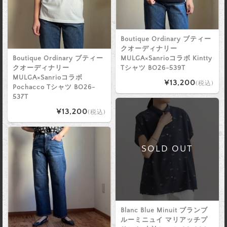
Boutique Ordinary ブティー
クオーディナリー
Boutique Ordinary ブティー
MULGA×Sanrioコラボ Kintty
クオーディナリー
Tシャツ BO26-539T
MULGA×Sanrioコラボ
¥13,200
(税込)
Pochacco Tシャツ BO26-
537T
¥13,200
(税込)
SOLD OUT
Blanc Blue Minuit ブランブ
ルーミニュイ マリアッチプ