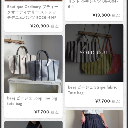
リント 小衿シャツ 06-004-
Boutique Ordinary ブティー
6-1
クオーディナリー ストレッ
¥19,800
(税込)
チデニムパンツ BO26-414P
¥20,900
(税込)
SOLD OUT
beej ビージェ Stripe fabric
Tote bag
beej ビージェ Loop line Big
¥7,700
(税込)
tote bag
¥7,700
(税込)