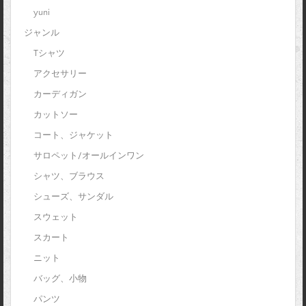
yuni
ジャンル
Tシャツ
アクセサリー
カーディガン
カットソー
コート、ジャケット
サロペット/オールインワン
シャツ、ブラウス
シューズ、サンダル
スウェット
スカート
ニット
バッグ、小物
パンツ