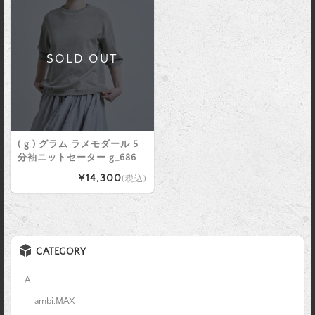
SOLD OUT
( g ) グラム ラメモダール 5
分袖ニットセーター g_686
¥14,300
(税込)
CATEGORY
A
ambi.MAX