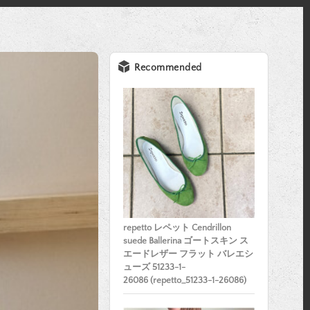
Recommended
repetto レペット Cendrillon
suede Ballerina ゴートスキン ス
エードレザー フラット バレエシ
ューズ 51233-1-
26086 (repetto_51233-1-26086)