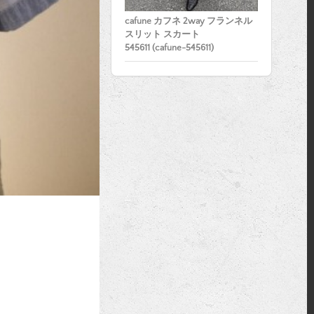
cafune カフネ 2way フランネル
スリット スカート
545611 (cafune-545611)