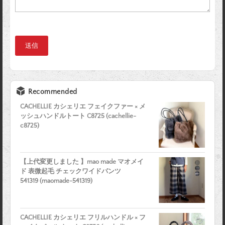
Recommended
CACHELLIE カシェリエ フェイクファー × メ
ッシュハンドルトート C8725 (cachellie-
c8725)
【上代変更しました 】mao made マオメイ
ド 表微起毛 チェックワイドパンツ
541319 (maomade-541319)
CACHELLIE カシェリエ フリルハンドル × フ