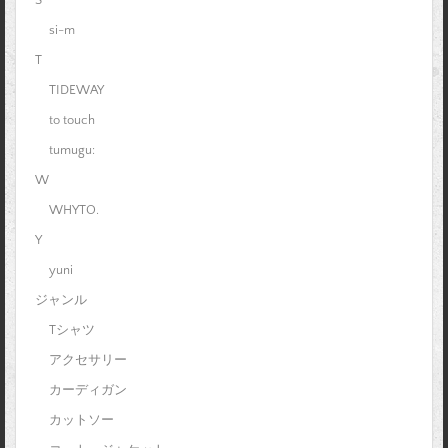
si-m
T
TIDEWAY
to touch
tumugu:
W
WHYTO.
Y
yuni
ジャンル
Tシャツ
アクセサリー
カーディガン
カットソー