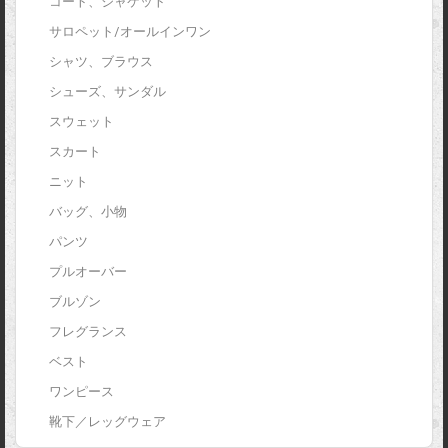
コート、ジャケット
サロペット/オールインワン
シャツ、ブラウス
シューズ、サンダル
スウェット
スカート
ニット
バッグ、小物
パンツ
プルオーバー
ブルゾン
フレグランス
ベスト
ワンピース
靴下／レッグウェア