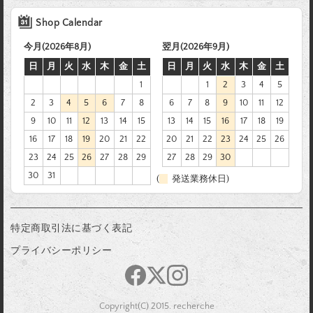
Shop Calendar
今月(2026年8月)
翌月(2026年9月)
日
月
火
水
木
金
土
日
月
火
水
木
金
土
1
1
2
3
4
5
2
3
4
5
6
7
8
6
7
8
9
10
11
12
9
10
11
12
13
14
15
13
14
15
16
17
18
19
16
17
18
19
20
21
22
20
21
22
23
24
25
26
23
24
25
26
27
28
29
27
28
29
30
30
31
(
発送業務休日)
特定商取引法に基づく表記
プライバシーポリシー
Copyright(C) 2015. recherche