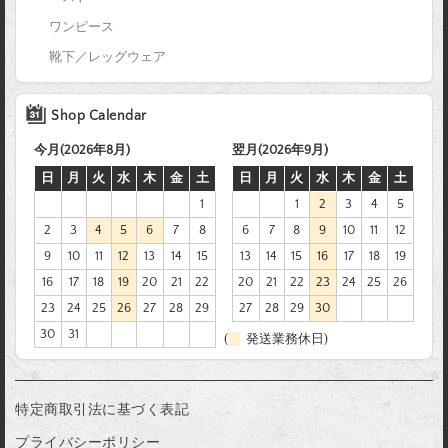
ワンピース
靴下／レッグウェア
Shop Calendar
今月(2026年8月)
翌月(2026年9月)
日
月
火
水
木
金
土
日
月
火
水
木
金
土
1
1
2
3
4
5
2
3
4
5
6
7
8
6
7
8
9
10
11
12
9
10
11
12
13
14
15
13
14
15
16
17
18
19
16
17
18
19
20
21
22
20
21
22
23
24
25
26
23
24
25
26
27
28
29
27
28
29
30
30
31
(
発送業務休日)
特定商取引法に基づく表記
プライバシーポリシー