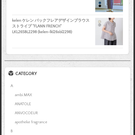
kelen ケレン バックフレアデザインブラウス
ストライプ "FLANN FRENCH"
LKL26SBL2298 (kelen-lkl26sbl2298)
CATEGORY
A
ambi.MAX
ANATOLE
ANVOCOEUR
apotheke fragrance
B