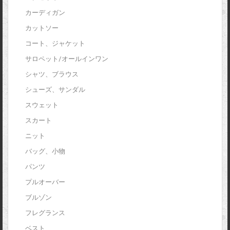
カーディガン
カットソー
コート、ジャケット
サロペット/オールインワン
シャツ、ブラウス
シューズ、サンダル
スウェット
スカート
ニット
バッグ、小物
パンツ
プルオーバー
ブルゾン
フレグランス
ベスト