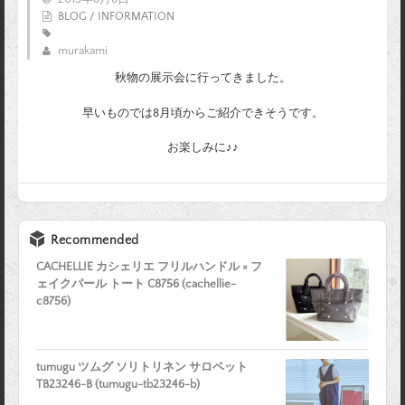
BLOG / INFORMATION
murakami
秋物の展示会に行ってきました。
早いものでは8月頃からご紹介できそうです。
お楽しみに♪♪
Recommended
CACHELLIE カシェリエ フリルハンドル × フ
ェイクパール トート C8756 (cachellie-
c8756)
tumugu ツムグ ソリトリネン サロペット
TB23246-B (tumugu-tb23246-b)