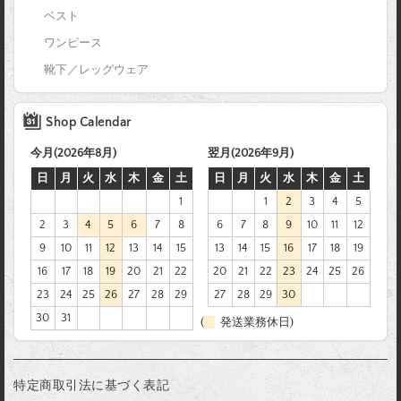
ベスト
ワンピース
靴下／レッグウェア
Shop Calendar
今月(2026年8月)
翌月(2026年9月)
日
月
火
水
木
金
土
日
月
火
水
木
金
土
1
1
2
3
4
5
2
3
4
5
6
7
8
6
7
8
9
10
11
12
9
10
11
12
13
14
15
13
14
15
16
17
18
19
16
17
18
19
20
21
22
20
21
22
23
24
25
26
23
24
25
26
27
28
29
27
28
29
30
30
31
(
発送業務休日)
特定商取引法に基づく表記