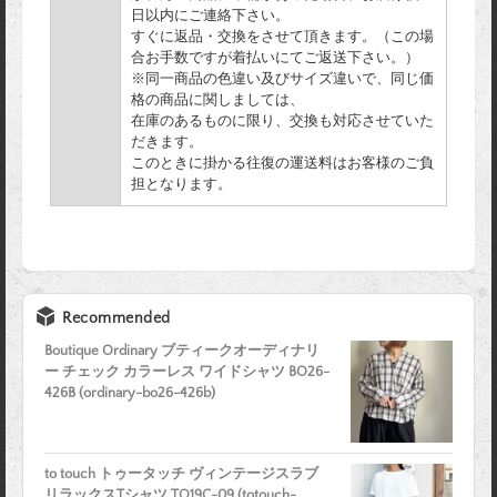
日以内にご連絡下さい。
すぐに返品・交換をさせて頂きます。（この場
合お手数ですが着払いにてご返送下さい。）
※同一商品の色違い及びサイズ違いで、同じ価
格の商品に関しましては、
在庫のあるものに限り、交換も対応させていた
だきます。
このときに掛かる往復の運送料はお客様のご負
担となります。
Recommended
Boutique Ordinary ブティークオーディナリ
ー チェック カラーレス ワイドシャツ BO26-
426B (ordinary-bo26-426b)
to touch トゥータッチ ヴィンテージスラブ
リラックスTシャツ TO19C-09 (totouch-