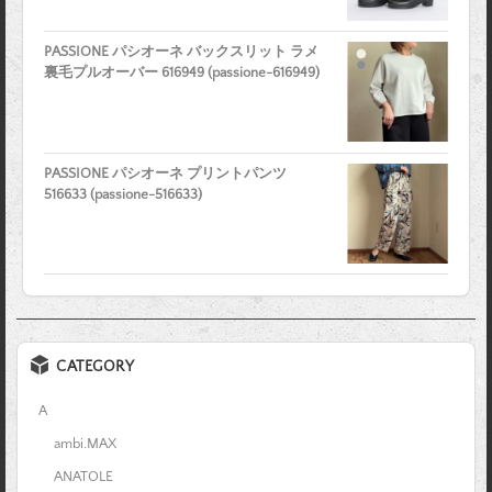
PASSIONE パシオーネ バックスリット ラメ
裏毛プルオーバー 616949 (passione-616949)
PASSIONE パシオーネ プリントパンツ
516633 (passione-516633)
CATEGORY
A
ambi.MAX
ANATOLE