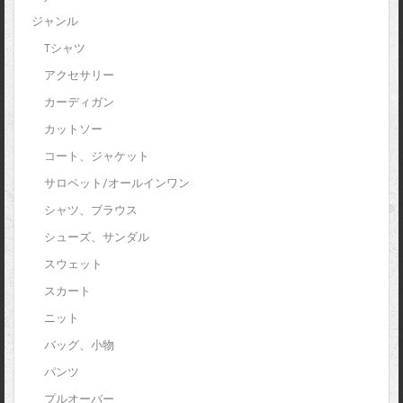
ジャンル
Tシャツ
アクセサリー
カーディガン
カットソー
コート、ジャケット
サロペット/オールインワン
シャツ、ブラウス
シューズ、サンダル
スウェット
スカート
ニット
バッグ、小物
パンツ
プルオーバー