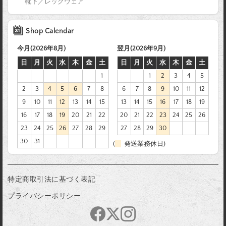
靴下／レッグウェア
Shop Calendar
今月(2026年8月)
翌月(2026年9月)
日
月
火
水
木
金
土
日
月
火
水
木
金
土
1
1
2
3
4
5
2
3
4
5
6
7
8
6
7
8
9
10
11
12
9
10
11
12
13
14
15
13
14
15
16
17
18
19
16
17
18
19
20
21
22
20
21
22
23
24
25
26
23
24
25
26
27
28
29
27
28
29
30
30
31
(
発送業務休日)
特定商取引法に基づく表記
プライバシーポリシー