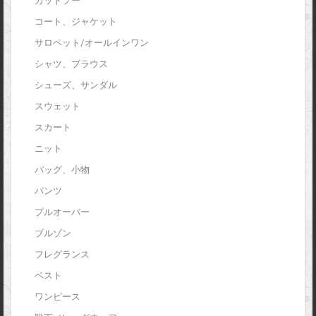
カットソー
コート、ジャケット
サロペット/オールインワン
シャツ、ブラウス
シューズ、サンダル
スウェット
スカート
ニット
バッグ、小物
パンツ
プルオーバー
ブルゾン
フレグランス
ベスト
ワンピース