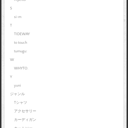
S
si-m
T
TIDEWAY
to touch
tumugu:
W
WHYTO.
Y
yuni
ジャンル
Tシャツ
アクセサリー
カーディガン