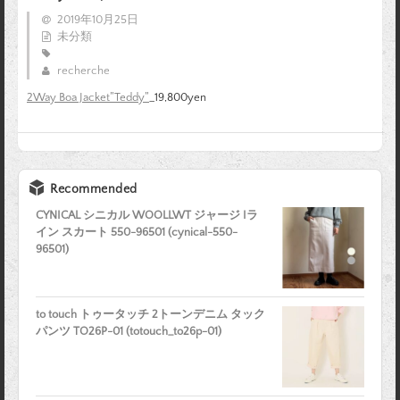
2019年10月25日
未分類
recherche
2Way Boa Jacket”Teddy”
_19,800yen
Recommended
CYNICAL シニカル WOOLLWT ジャージ Iラ
イン スカート 550-96501 (cynical-550-
96501)
to touch トゥータッチ 2トーンデニム タック
パンツ TO26P-01 (totouch_to26p-01)