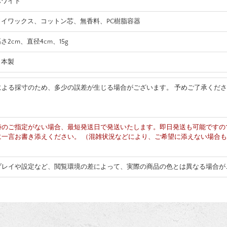
ホワイト
ソイワックス、コットン芯、無香料、PC樹脂容器
さ2cm、直径4cm、15g
日本製
による採寸のため、多少の誤差が生じる場合がございます。 予めご了承くだ
時のご指定がない場合、最短発送日で発送いたします。即日発送も可能ですの
に一言お書き添えください。 （混雑状況などにより、ご希望に添えない場合
プレイや設定など、閲覧環境の差によって、実際の商品の色とは異なる場合が