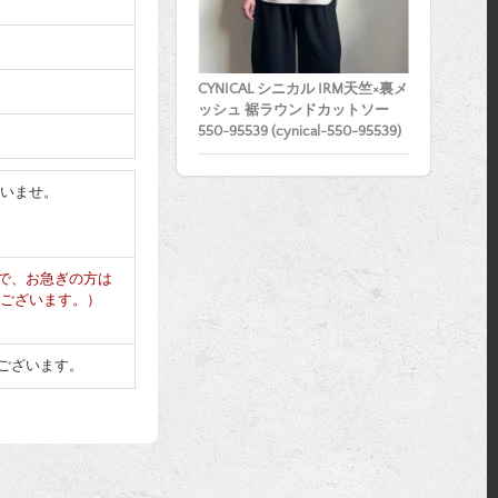
CYNICAL シニカル IRM天竺×裏メ
ッシュ 裾ラウンドカットソー
550-95539 (cynical-550-95539)
さいませ。
で、お急ぎの方は
もございます。）
ございます。