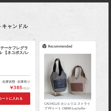
イトキャンドル
Recommended
 アポテーケフレグラ
 【ネコポス/レ
在庫状態 : 在庫有り
¥385
(税込)
CACHELLIE カシェリエ ストライ
プ PPトート C8898 (cachellie-