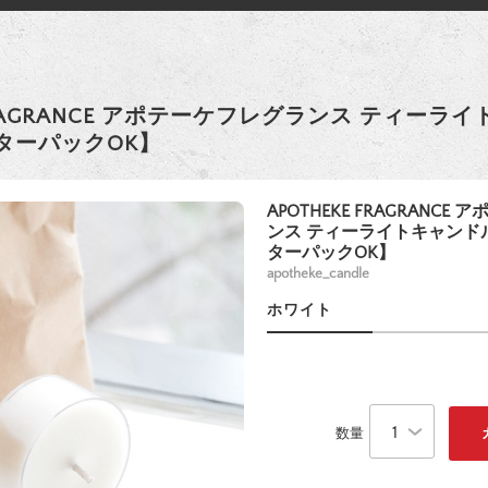
 FRAGRANCE アポテーケフレグランス ティーラ
ターパックOK】
APOTHEKE FRAGRANCE
ンス ティーライトキャンドル
ターパックOK】
apotheke_candle
ホワイト
数量