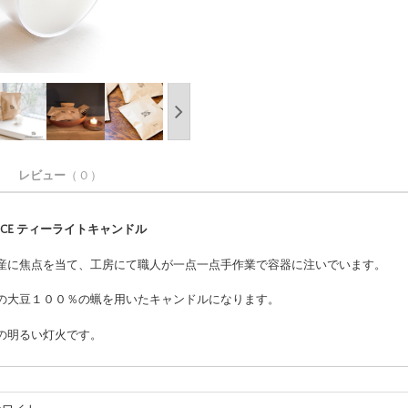
レビュー
（ 0 ）
GRANCE ティーライトキャンドル
産に焦点を当て、工房にて職人が一点一点手作業で容器に注いでいます。
の大豆１００％の蝋を用いたキャンドルになります。
の明るい灯火です。