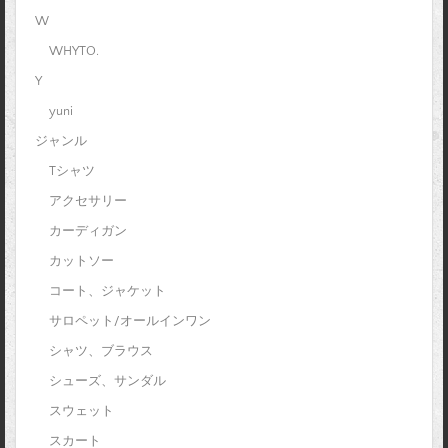
W
WHYTO.
Y
yuni
ジャンル
Tシャツ
アクセサリー
カーディガン
カットソー
コート、ジャケット
サロペット/オールインワン
シャツ、ブラウス
シューズ、サンダル
スウェット
スカート