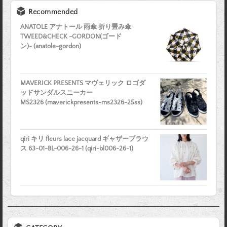
Recommended
ANATOLE アナトール 雨傘 折り畳み傘
TWEED&CHECK -GORDON(ゴード
ン)- (anatole-gordon)
MAVERICK PRESENTS マヴェリック ロゴダ
ッドサンダルスニーカー
MS2326 (maverickpresents-ms2326-25ss)
qiri キリ fleurs lace jacquard ギャザーブラウ
ス 63-01-BL-006-26-1 (qiri-bl006-26-1)