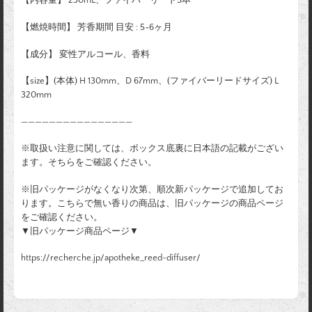
【内容量】 230mL、ファイバーリード5本
【燃焼時間】 芳香期間 目安 : 5~6ヶ月
【成分】 変性アルコール、香料
【size】(本体) H 130mm、D 67mm、(ファイバーリードサイズ) L
320mm
————————————————
※取扱い注意に関しては、ボックス底裏に日本語の記載がござい
ます。そちらをご確認ください。
※旧パッケージがなくなり次第、順次新パッケージで追加してお
ります。こちらで無い香りの商品は、旧パッケージの商品ページ
をご確認ください。
▼旧パッケージ商品ページ▼
https://recherche.jp/apotheke_reed-diffuser/