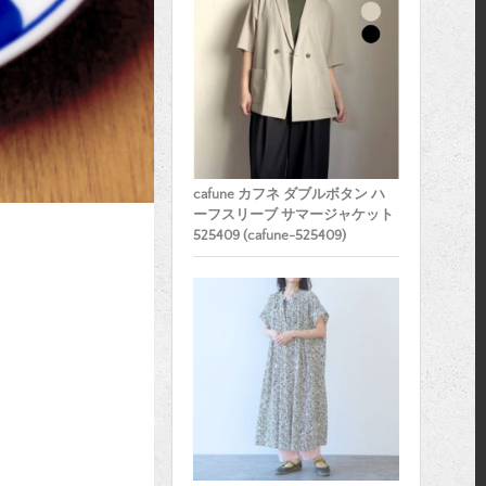
cafune カフネ ダブルボタン ハ
ーフスリーブ サマージャケット
525409 (cafune-525409)