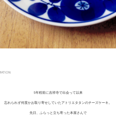
MATION
5年程前に吉祥寺で出会って以来
忘れられず何度かお取り寄せしていたアトリエタタンのチーズケーキ。
先日、ふらっと立ち寄った本屋さんで