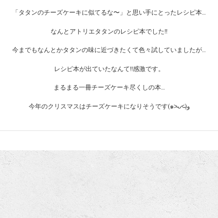
「タタンのチーズケーキに似てるな〜」と思い手にとったレシピ本…
なんとアトリエタタンのレシピ本でした!!
今までもなんとかタタンの味に近づきたくて色々試していましたが…
レシピ本が出ていたなんて!!感激です。
まるまる一冊チーズケーキ尽くしの本…
今年のクリスマスはチーズケーキになりそうです(๑˃̵ᴗ˂̵)و