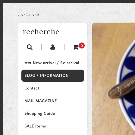
ルシェルシュ
recherche
0
➡➡ New arrival / Re arrival
BLOG / INFORMATION
Contact
MAIL MAGAZINE
Shopping Guide
SALE items