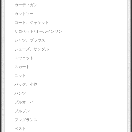
カーディガン
カットソー
コート、ジャケット
サロペット/オールインワン
シャツ、ブラウス
シューズ、サンダル
スウェット
スカート
ニット
バッグ、小物
パンツ
プルオーバー
ブルゾン
フレグランス
ベスト