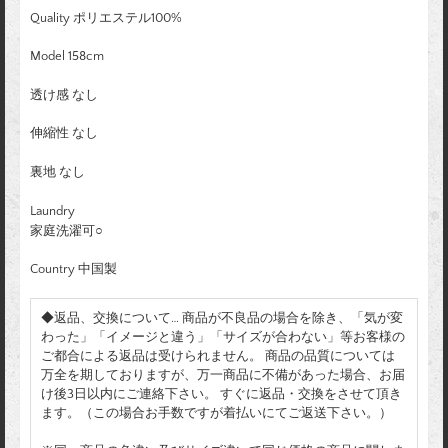
Quality ポリエステル100%
Model 158cm
透け感 なし
伸縮性 なし
裏地 なし
Laundry
家庭洗濯可○
Country 中国製
◆返品、交換について… 商品が不良品の場合を除き、「気が変
わった」「イメージと違う」「サイズが合わない」等お客様の
ご都合による返品は受けられません。 商品の品質については
万全を期しておりますが、万一商品に不備があった場合、お届
け後3日以内にご連絡下さい。 すぐに返品・交換をさせて頂き
ます。（この場合お手数ですが着払いにてご返送下さい。）