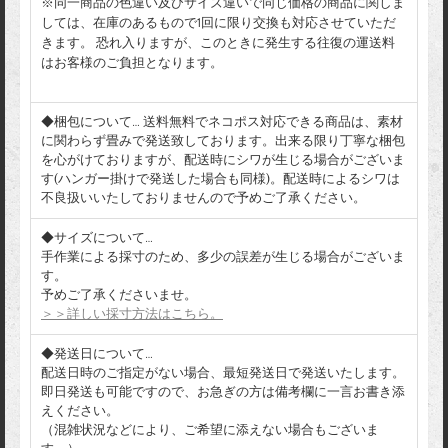
※同一商品の色違い及びサイズ違いで同じ価格の商品に関しま
しては、在庫のあるもので1回に限り交換も対応させていただ
きます。 恐れ入りますが、このときに発生する往復の運送料
はお客様のご負担となります。
◆梱包について… 送料無料でネコポス対応できる商品は、素材
に関わらず畳みで発送致しております。出来る限り丁寧な梱包
を心がけておりますが、配送時にシワが生じる場合がございま
す(ハンガー掛けで発送した場合も同様)。配送時によるシワは
不良扱いいたしておりませんので予めご了承ください。
◆サイズについて…
手作業による採寸のため、多少の誤差が生じる場合がございま
す。
予めご了承くださいませ。
＞＞詳しい採寸方法はこちら。
◆発送日について…
配送日時のご指定がない場合、最短発送日で発送いたします。
即日発送も可能ですので、お急ぎの方は備考欄に一言お書き添
えください。
（混雑状況などにより、ご希望に添えない場合もございま