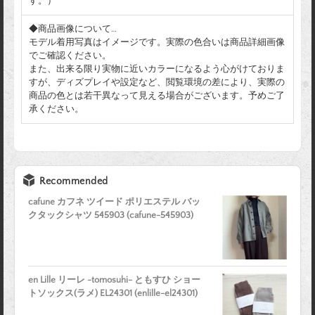
す。）
◆商品画像について…
モデル着用写真はイメージです。実際の色合いは商品詳細画像
でご確認ください。
また、出来る限り実物に近いカラーになるよう心がけておりま
すが、ディズプレイや設定など、閲覧環境の差により、実際の
商品の色とは若干異なって見える場合がございます。予めご了
承ください。
Recommended
cafune カフネ ツイード ポリエステル バッ
クタックシャツ 545903 (cafune-545903)
en Lille リーレ -tomosuhi- ともすひ ショー
トソックス(ラメ) EL24301 (enlille-el24301)