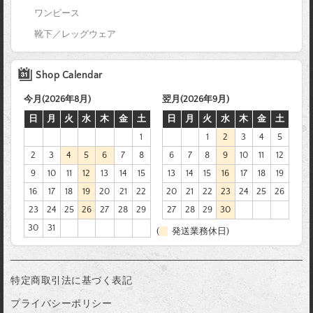
ワンピース
靴下／レッグウェア
Shop Calendar
今月(2026年8月)
翌月(2026年9月)
日
月
火
水
木
金
土
日
月
火
水
木
金
土
1
1
2
3
4
5
2
3
4
5
6
7
8
6
7
8
9
10
11
12
9
10
11
12
13
14
15
13
14
15
16
17
18
19
16
17
18
19
20
21
22
20
21
22
23
24
25
26
23
24
25
26
27
28
29
27
28
29
30
30
31
(
発送業務休日)
特定商取引法に基づく表記
プライバシーポリシー