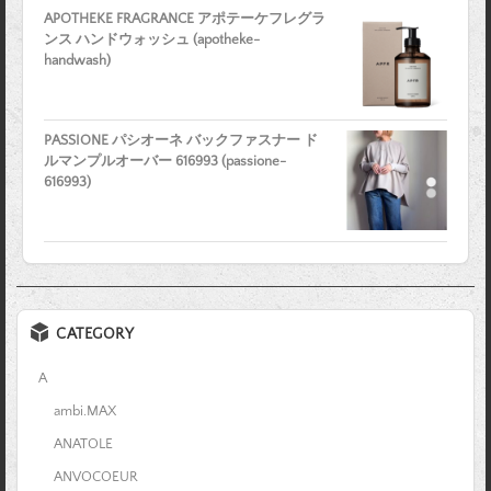
APOTHEKE FRAGRANCE アポテーケフレグラ
ンス ハンドウォッシュ (apotheke-
handwash)
PASSIONE パシオーネ バックファスナー ド
ルマンプルオーバー 616993 (passione-
616993)
CATEGORY
A
ambi.MAX
ANATOLE
ANVOCOEUR