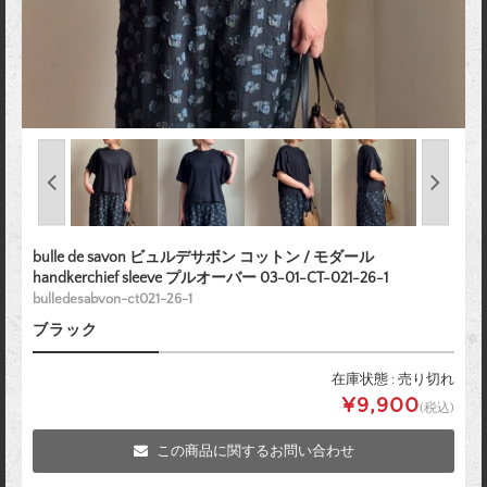
bulle de savon ビュルデサボン コットン / モダール
handkerchief sleeve プルオーバー 03-01-CT-021-26-1
bulledesabvon-ct021-26-1
ブラック
在庫状態 : 売り切れ
¥9,900
(税込)
この商品に関するお問い合わせ