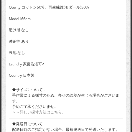
Quality コットン50%、再生繊維(モダール)50%
Model 166cm
透け感 なし
伸縮性 あり
裏地 なし
Laundry 家庭洗濯可○
Country 日本製
◆サイズについて…
手作業による採寸のため、多少の誤差が生じる場合がございま
す。
予めご了承くださいませ。
＞＞詳しい採寸方法はこちら。
◆発送日について…
配送日時のご指定がない場合、最短発送日で発送いたします。