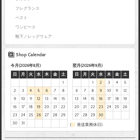
フレグランス
ベスト
ワンピース
靴下／レッグウェア
Shop Calendar
今月(2026年8月)
翌月(2026年9月)
日
月
火
水
木
金
土
日
月
火
水
木
金
土
1
1
2
3
4
5
2
3
4
5
6
7
8
6
7
8
9
10
11
12
9
10
11
12
13
14
15
13
14
15
16
17
18
19
16
17
18
19
20
21
22
20
21
22
23
24
25
26
23
24
25
26
27
28
29
27
28
29
30
30
31
(
発送業務休日)