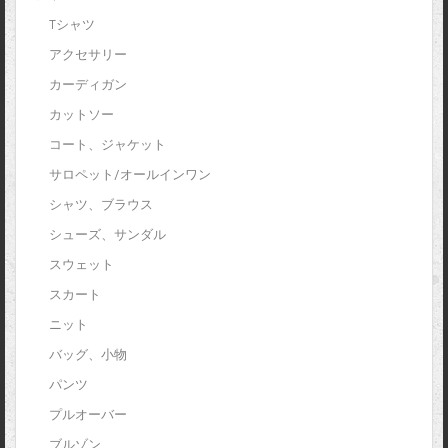
Tシャツ
アクセサリー
カーディガン
カットソー
コート、ジャケット
サロペット/オールインワン
シャツ、ブラウス
シューズ、サンダル
スウェット
スカート
ニット
バッグ、小物
パンツ
プルオーバー
ブルゾン