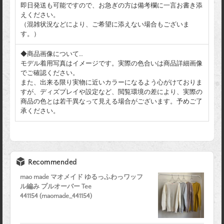
即日発送も可能ですので、お急ぎの方は備考欄に一言お書き添
えください。
（混雑状況などにより、ご希望に添えない場合もございま
す。）
◆商品画像について…
モデル着用写真はイメージです。実際の色合いは商品詳細画像
でご確認ください。
また、出来る限り実物に近いカラーになるよう心がけておりま
すが、ディズプレイや設定など、閲覧環境の差により、実際の
商品の色とは若干異なって見える場合がございます。予めご了
承ください。
Recommended
mao made マオメイド ゆるっふわっワッフ
ル編み プルオーバー Tee
441154 (maomade_441154)