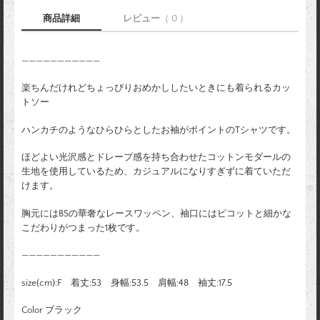
商品詳細
レビュー
（ 0 ）
———————————
楽ちんだけれどちょっぴりおめかししたいときにも着られるカッ
トソー
ハンカチのようなひらひらとしたお袖がポイントのTシャツです。
ほどよい光沢感とドレープ感を持ち合わせたコットンモダールの
生地を使用しているため、カジュアルになりすぎずに着ていただ
けます。
胸元にはBSの華奢なレースワッペン、袖口にはピコットと細かな
こだわりがつまった1枚です。
———————————
size(cm):F 着丈:53 身幅:53.5 肩幅:48 袖丈:17.5
Color ブラック