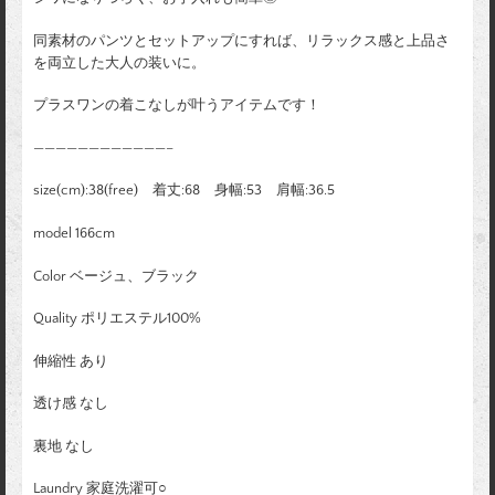
同素材のパンツとセットアップにすれば、リラックス感と上品さ
を両立した大人の装いに。
プラスワンの着こなしが叶うアイテムです！
————————————–
size(cm):38(free) 着丈:68 身幅:53 肩幅:36.5
model 166cm
Color ベージュ、ブラック
Quality ポリエステル100%
伸縮性 あり
透け感 なし
裏地 なし
Laundry 家庭洗濯可○