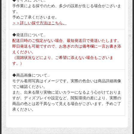
◆サイズについて…
手作業による採寸のため、多少の誤差が生じる場合がございま
す。
予めご了承くださいませ。
＞＞詳しい採寸方法はこちら。
◆発送日について…
配送日時のご指定がない場合、最短発送日で発送いたします。
即日発送も可能ですので、お急ぎの方は備考欄に一言お書き添
えください。
（混雑状況などにより、ご希望に添えない場合もございま
す。）
◆商品画像について…
モデル着用写真はイメージです。実際の色合いは商品詳細画像
でご確認ください。
また、出来る限り実物に近いカラーになるよう心がけておりま
すが、ディズプレイや設定など、閲覧環境の差により、実際の
商品の色とは若干異なって見える場合がございます。予めご了
承ください。