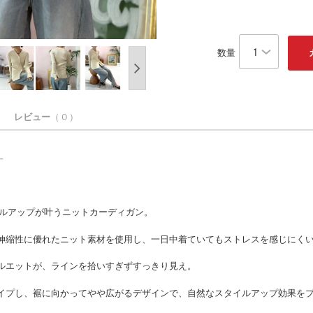
数量
レビュー
（ 0 ）
–
。
イルアップが叶うニットカーディガン。
伸縮性に優れたニット素材を使用し、一日中着ていてもストレスを感じにく
ルエットが、ラインを拾いすぎずすっきり見え。
イプし、裾に向かってやや広がるデザインで、自然なスタイルアップ効果を