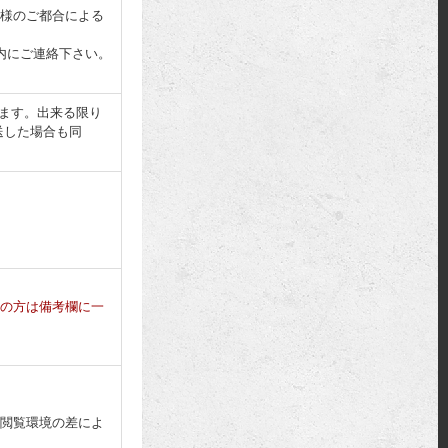
様のご都合による
内にご連絡下さい。
ります。出来る限り
送した場合も同
の方は備考欄に一
閲覧環境の差によ