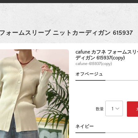
フネ フォームスリーブ ニットカーディガン 615937
cafune カフネ フォームス
ディガン 615937(copy)
cafune-615937(copy)
オフベージュ
数量
ネイビー