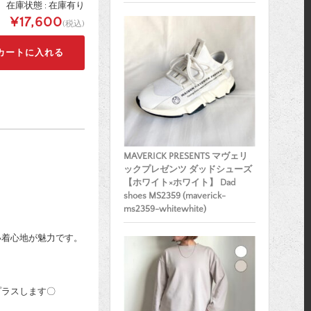
在庫状態 : 在庫有り
¥17,600
(税込)
MAVERICK PRESENTS マヴェリ
ックプレゼンツ ダッドシューズ
【ホワイト×ホワイト】 Dad
shoes MS2359 (maverick-
ms2359-whitewhite)
い着心地が魅力です。
プラスします〇