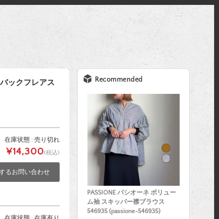
Recommended
ト バックフレアス
在庫状態 : 売り切れ
¥14,300
(税込)
するお問い合わせ
PASSIONE パシオーネ ボリュー
ム袖 スキッパー襟ブラウス
546935 (passione-546935)
在庫状態 : 在庫有り