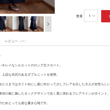
数量
レビュー
（ 0 ）
–
いキレイなシルエットのロング丈スカート。
、上品な光沢のあるダブルニットを使用。
あたりまではタイトめにし裾に向かって少しフレアを出した大人の女性らし
身頃の裾に施したタックデザインで歩く度に揺れるフレアラインがポイント
のためとっても楽な履き心地です。