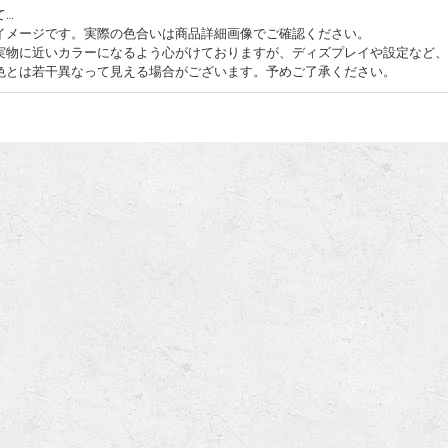
て…
イメージです。実際の色合いは商品詳細画像でご確認ください。
実物に近いカラーになるよう心がけておりますが、ディズプレイや設定など、
色とは若干異なって見える場合がございます。予めご了承ください。