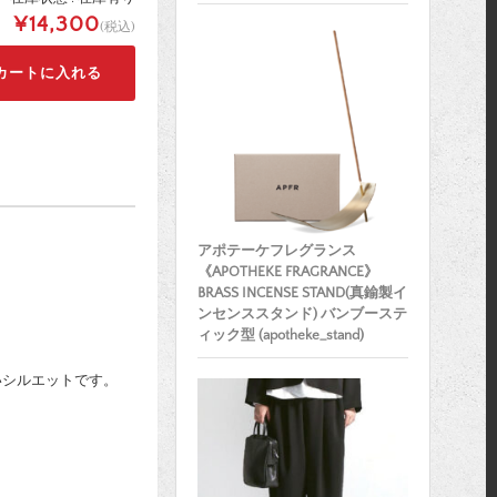
¥14,300
(税込)
アポテーケフレグランス
《APOTHEKE FRAGRANCE》
BRASS INCENSE STAND(真鍮製イ
ンセンススタンド) バンブーステ
ィック型 (apotheke_stand)
いシルエットです。
。