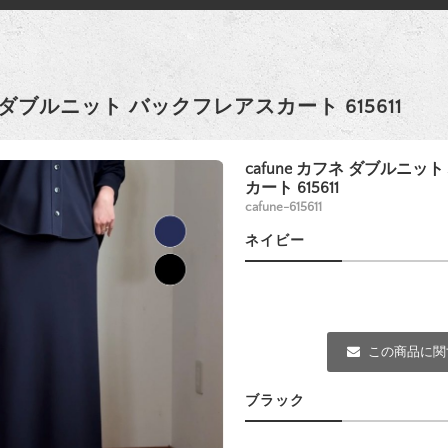
ネ ダブルニット バックフレアスカート 615611
cafune カフネ ダブルニッ
カート 615611
cafune-615611
ネイビー
この商品に関
ブラック