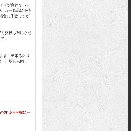
サイズが合わない」
が、万一商品に不備
場合お手数ですが
限り交換も対応させ
ます。
ります。出来る限り
送した場合も同
の方は備考欄に一