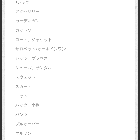
Tシャツ
アクセサリー
カーディガン
カットソー
コート、ジャケット
サロペット/オールインワン
シャツ、ブラウス
シューズ、サンダル
スウェット
スカート
ニット
バッグ、小物
パンツ
プルオーバー
ブルゾン