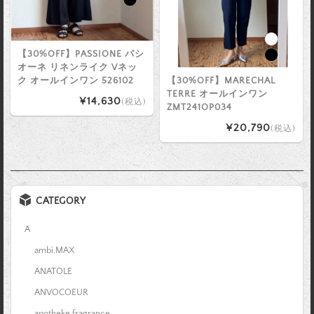
【30%OFF】PASSIONE パシ
オーネ リネンライク Vネッ
ク オールインワン 526102
【30%OFF】MARECHAL
TERRE オールインワン
¥14,630
(税込)
ZMT241OP034
¥20,790
(税込)
CATEGORY
A
ambi.MAX
ANATOLE
ANVOCOEUR
apotheke fragrance