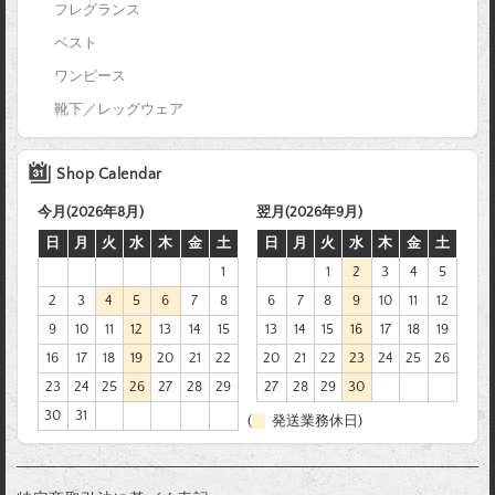
フレグランス
ベスト
ワンピース
靴下／レッグウェア
Shop Calendar
今月(2026年8月)
翌月(2026年9月)
日
月
火
水
木
金
土
日
月
火
水
木
金
土
1
1
2
3
4
5
2
3
4
5
6
7
8
6
7
8
9
10
11
12
9
10
11
12
13
14
15
13
14
15
16
17
18
19
16
17
18
19
20
21
22
20
21
22
23
24
25
26
23
24
25
26
27
28
29
27
28
29
30
30
31
(
発送業務休日)