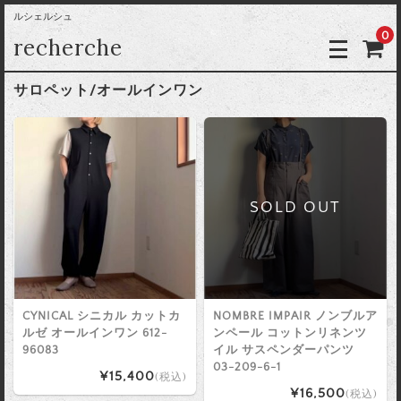
ルシェルシュ
0
recherche
サロペット/オールインワン
SOLD OUT
CYNICAL シニカル カットカ
NOMBRE IMPAIR ノンブルア
ルゼ オールインワン 612-
ンペール コットンリネンツ
96083
イル サスペンダーパンツ
03-209-6-1
¥15,400
(税込)
¥16,500
(税込)