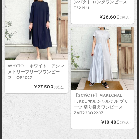
ンパクト ロングワンピース
TB21441
¥28,600
(税込)
WHYTO. ホワイト アシン
メトリープリーツワンピー
ス OP4027
¥27,500
(税込)
【30%OFF】MARECHAL
TERRE マルシャルテル プリ
ーツ 切り替えワンピース
ZMT233OP207
¥18,480
(税込)