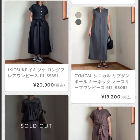
IKITSUKE イキツケ ロングフ
レアワンピース 111-55351
CYNICAL シニカル リブダン
ボール キーネック ノースリ
¥20,900
(税込)
ーブワンピース 612-95082
¥13,200
(税込)
SOLD OUT