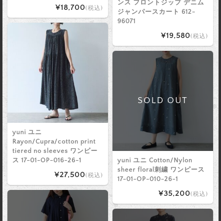
ンス フロントジップ デニム
¥18,700
(税込)
ジャンパースカート 612-
96071
¥19,580
(税込)
SOLD OUT
yuni ユニ
Rayon/Cupra/cotton print
tiered no sleeves ワンピー
ス 17-01-OP-016-26-1
yuni ユニ Cotton/Nylon
sheer floral刺繍 ワンピース
¥27,500
(税込)
17-01-OP-010-26-1
¥35,200
(税込)