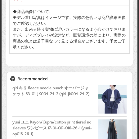
◆商品画像について…
モデル着用写真はイメージです。実際の色合いは商品詳細画像
でご確認ください。
また、出来る限り実物に近いカラーになるよう心がけておりま
すが、ディズプレイや設定など、閲覧環境の差により、実際の
商品の色とは若干異なって見える場合がございます。予めご了
承ください。
Recommended
qiri キリ fleece needle punch オーバージャ
ケット 63-01-JK004-24-2 (qiri-jk004-24-2)
yuni ユニ Rayon/Cupra/cotton print tiered no
sleeves ワンピース 17-01-OP-016-26-1 (yuni-
op016-26-1)