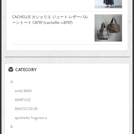
CACHELLIE カシェリエ ジュート レザーバル
ーントート C8797 (cachellie-c8797)
CATEGORY
A
ambi.MAX
ANATOLE
ANVOCOEUR
apotheke fragrance
B