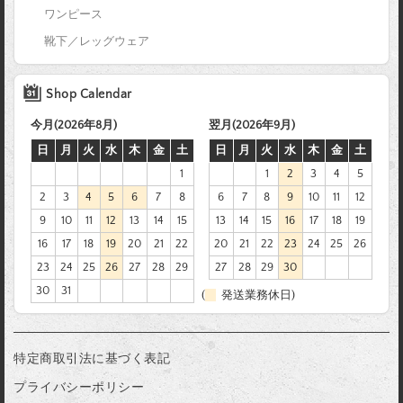
ワンピース
靴下／レッグウェア
Shop Calendar
今月(2026年8月)
翌月(2026年9月)
日
月
火
水
木
金
土
日
月
火
水
木
金
土
1
1
2
3
4
5
2
3
4
5
6
7
8
6
7
8
9
10
11
12
9
10
11
12
13
14
15
13
14
15
16
17
18
19
16
17
18
19
20
21
22
20
21
22
23
24
25
26
23
24
25
26
27
28
29
27
28
29
30
30
31
(
発送業務休日)
特定商取引法に基づく表記
プライバシーポリシー