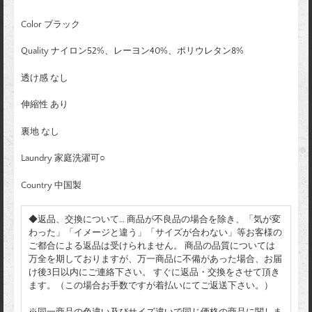
Color ブラック
Quality ナイロン52%、レーヨン40%、ポリウレタン8%
透け感 なし
伸縮性 あり
裏地 なし
Laundry 家庭洗濯可○
Country 中国製
◆返品、交換について… 商品が不良品の場合を除き、「気が変
わった」「イメージと違う」「サイズが合わない」等お客様の
ご都合による返品は受けられません。 商品の品質については
万全を期しておりますが、万一商品に不備があった場合、お届
け後3日以内にご連絡下さい。 すぐに返品・交換をさせて頂き
ます。（この場合お手数ですが着払いにてご返送下さい。）