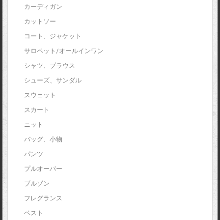
カーディガン
カットソー
コート、ジャケット
サロペット/オールインワン
シャツ、ブラウス
シューズ、サンダル
スウェット
スカート
ニット
バッグ、小物
パンツ
プルオーバー
ブルゾン
フレグランス
ベスト