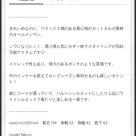
————————————–
きれいめなのに、リラックス感のある着心地のカットカルゼ素材
のオールインワン。
シワになりにくく、透け感も気にせず一枚でスタイリングが完結
万能アイテムです◎
ストレッチ性もあり、弾力のあるポンチのような質感です。
中のインナーを変えてロングシーズン着回せるのも嬉しいポイン
ト！
裾にコードが通っていて、バルーンシルエットにしたり上品にワ
イドシルエットで着たりと楽しめる一着です。
————————————–
size(cm):02(free) 着丈:139 身幅:52 肩幅:42 股下:63
model 166cm