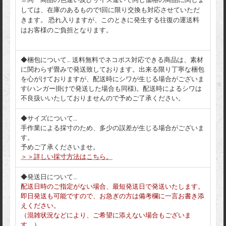
※同一商品の色違い及びサイズ違いで同じ価格の商品に関しま
しては、在庫のあるもので1回に限り交換も対応させていただ
きます。 恐れ入りますが、このときに発生する往復の運送料
はお客様のご負担となります。
◆梱包について… 送料無料でネコポス対応できる商品は、素材
に関わらず畳みで発送致しております。出来る限り丁寧な梱包
を心がけておりますが、配送時にシワが生じる場合がございま
す(ハンガー掛けで発送した場合も同様)。配送時によるシワは
不良扱いいたしておりませんので予めご了承ください。
◆サイズについて…
手作業による採寸のため、多少の誤差が生じる場合がございま
す。
予めご了承くださいませ。
＞＞詳しい採寸方法はこちら。
◆発送日について…
配送日時のご指定がない場合、最短発送日で発送いたします。
即日発送も可能ですので、お急ぎの方は備考欄に一言お書き添
えください。
（混雑状況などにより、ご希望に添えない場合もございま
す。）