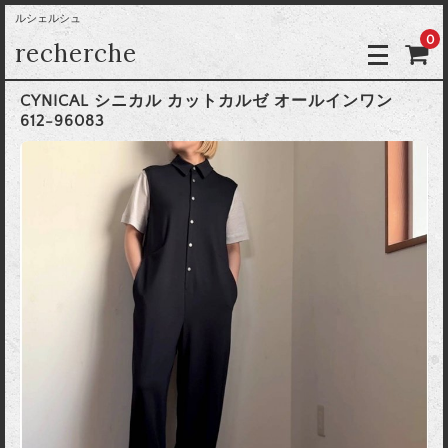
ルシェルシュ
0
recherche
CYNICAL シニカル カットカルゼ オールインワン
612-96083