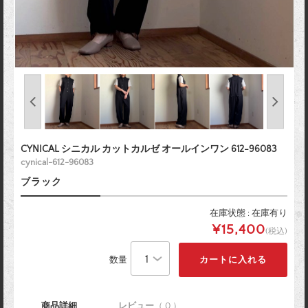
CYNICAL シニカル カットカルゼ オールインワン 612-96083
cynical-612-96083
ブラック
在庫状態 : 在庫有り
¥15,400
(税込)
数量
商品詳細
レビュー
（ 0 ）