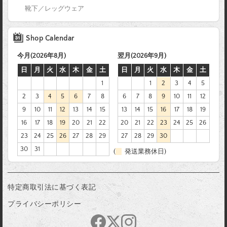
靴下／レッグウェア
Shop Calendar
今月(2026年8月)
翌月(2026年9月)
日
月
火
水
木
金
土
日
月
火
水
木
金
土
1
1
2
3
4
5
2
3
4
5
6
7
8
6
7
8
9
10
11
12
9
10
11
12
13
14
15
13
14
15
16
17
18
19
16
17
18
19
20
21
22
20
21
22
23
24
25
26
23
24
25
26
27
28
29
27
28
29
30
30
31
(
発送業務休日)
特定商取引法に基づく表記
プライバシーポリシー