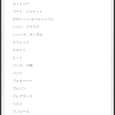
カットソー
コート、ジャケット
サロペット/オールインワン
シャツ、ブラウス
シューズ、サンダル
スウェット
スカート
ニット
バッグ、小物
パンツ
プルオーバー
ブルゾン
フレグランス
ベスト
ワンピース