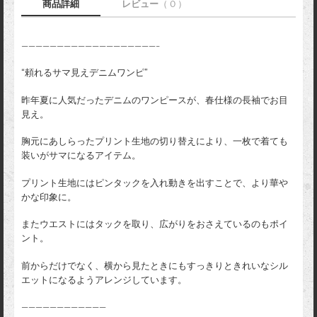
商品詳細
レビュー
（ 0 ）
———————————————————-
“頼れるサマ見えデニムワンピ”
昨年夏に人気だったデニムのワンピースが、春仕様の長袖でお目
見え。
胸元にあしらったプリント生地の切り替えにより、一枚で着ても
装いがサマになるアイテム。
プリント生地にはピンタックを入れ動きを出すことで、より華や
かな印象に。
またウエストにはタックを取り、広がりをおさえているのもポイ
ント。
前からだけでなく、横から見たときにもすっきりときれいなシル
エットになるようアレンジしています。
————————————