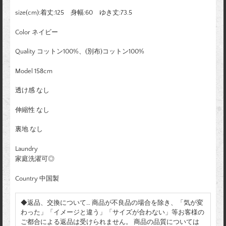
size(cm):着丈:125 身幅:60 ゆき丈:73.5
Color ネイビー
Quality コットン100%、(別布)コットン100%
Model 158cm
透け感 なし
伸縮性 なし
裏地 なし
Laundry
家庭洗濯可◎
Country 中国製
◆返品、交換について… 商品が不良品の場合を除き、「気が変
わった」「イメージと違う」「サイズが合わない」等お客様の
ご都合による返品は受けられません。 商品の品質については