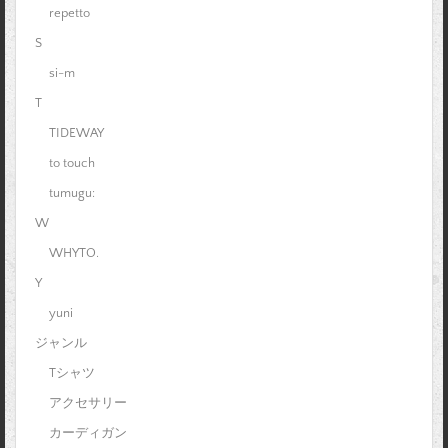
repetto
S
si-m
T
TIDEWAY
to touch
tumugu:
W
WHYTO.
Y
yuni
ジャンル
Tシャツ
アクセサリー
カーディガン