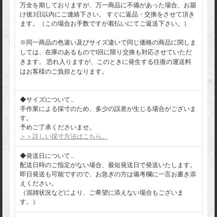
万全を期しておりますが、万一商品に不備があった場合、お届
け後3日以内にご連絡下さい。 すぐに返品・交換をさせて頂き
ます。（この場合お手数ですが着払いにてご返送下さい。）
※同一商品の色違い及びサイズ違いで同じ価格の商品に関しま
しては、在庫のあるもので1回に限り交換も対応させていただ
きます。 恐れ入りますが、このときに発生する往復の運送料
はお客様のご負担となります。
◆サイズについて…
手作業による採寸のため、多少の誤差が生じる場合がございま
す。
予めご了承くださいませ。
＞＞詳しい採寸方法はこちら。
◆発送日について…
配送日時のご指定がない場合、最短発送日で発送いたします。
即日発送も可能ですので、お急ぎの方は備考欄に一言お書き添
えください。
（混雑状況などにより、ご希望に添えない場合もございま
す。）