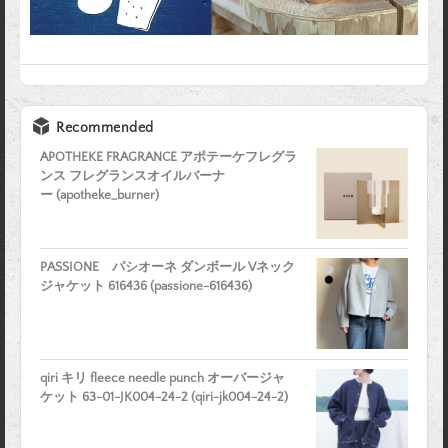
Recommended
APOTHEKE FRAGRANCE アポテーケフレグラ
ンス フレグランスオイルバーナ
ー (apotheke_burner)
PASSIONE パシオーネ ダンボール Vネック
ジャケット 616436 (passione-616436)
qiri キリ fleece needle punch オーバージャ
ケット 63-01-JK004-24-2 (qiri-jk004-24-2)