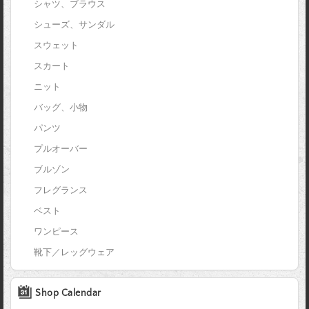
シャツ、ブラウス
シューズ、サンダル
スウェット
スカート
ニット
バッグ、小物
パンツ
プルオーバー
ブルゾン
フレグランス
ベスト
ワンピース
靴下／レッグウェア
Shop Calendar