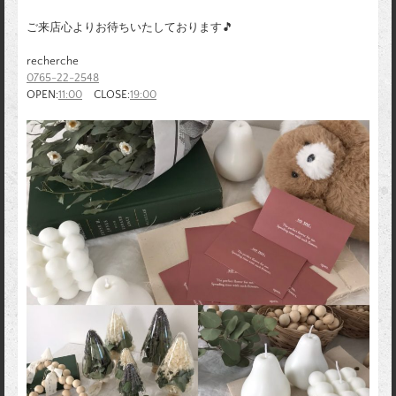
ご来店心よりお待ちいたしております🎵
recherche
0765-22-2548
OPEN:
11:00
CLOSE:
19:00