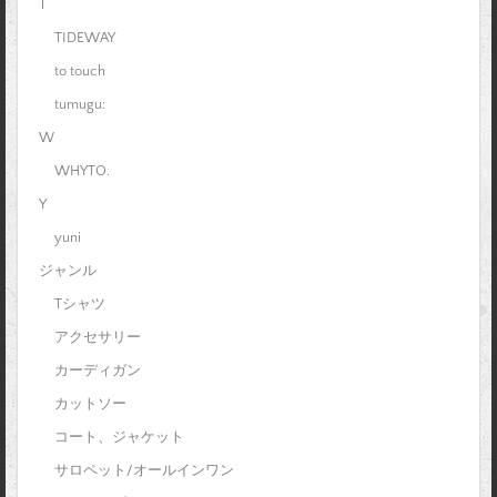
T
TIDEWAY
to touch
tumugu:
W
WHYTO.
Y
yuni
ジャンル
Tシャツ
アクセサリー
カーディガン
カットソー
コート、ジャケット
サロペット/オールインワン