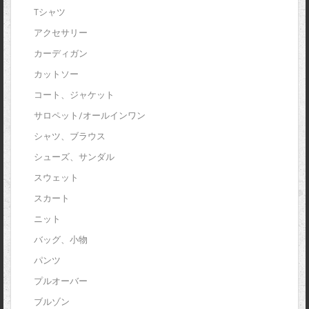
Tシャツ
アクセサリー
カーディガン
カットソー
コート、ジャケット
サロペット/オールインワン
シャツ、ブラウス
シューズ、サンダル
スウェット
スカート
ニット
バッグ、小物
パンツ
プルオーバー
ブルゾン