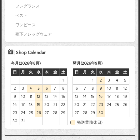
フレグランス
ベスト
ワンピース
靴下／レッグウェア
Shop Calendar
今月(2026年8月)
翌月(2026年9月)
日
月
火
水
木
金
土
日
月
火
水
木
金
土
1
1
2
3
4
5
2
3
4
5
6
7
8
6
7
8
9
10
11
12
9
10
11
12
13
14
15
13
14
15
16
17
18
19
16
17
18
19
20
21
22
20
21
22
23
24
25
26
23
24
25
26
27
28
29
27
28
29
30
30
31
(
発送業務休日)