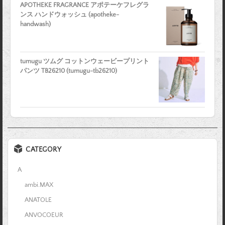
APOTHEKE FRAGRANCE アポテーケフレグラ
ンス ハンドウォッシュ (apotheke-
handwash)
tumugu ツムグ コットンウェービープリント
パンツ TB26210 (tumugu-tb26210)
CATEGORY
A
ambi.MAX
ANATOLE
ANVOCOEUR