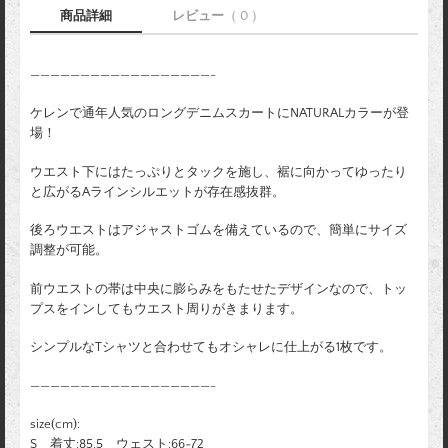
商品詳細
レビュー
（ 0 ）
——————————————————-
ケレンで通年人気のロングデニムスカートにNATURALカラーが登
場！
ウエスト下にはたっぷりとタックを施し、裾に向かってゆったり
と広がるAラインシルエットが存在感抜群。
後ろウエストはアジャストゴムを備えているので、簡単にサイズ
調整が可能。
前ウエストの帯は中央に膨らみをもたせたデザインなので、トッ
プスをインしてもウエスト周りがきまります。
シンプルなTシャツと合わせてもオシャレに仕上がる1枚です。
——————————————————-
size(cm):
S 着丈:85.5 ウェスト:66~72