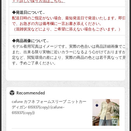
＞＞詳しい採寸方法はこちら。
◆発送日について…
配送日時のご指定がない場合、最短発送日で発送いたします。即日発
で、お急ぎの方は備考欄に一言お書き添えください。
（混雑状況などにより、ご希望に添えない場合もございます。）
◆商品画像について…
モデル着用写真はイメージです。実際の色合いは商品詳細画像でご確
また、出来る限り実物に近いカラーになるよう心がけておりますが、
定など、閲覧環境の差により、実際の商品の色とは若干異なって見え
す。予めご了承ください。
Recommended
cafune カフネ フォームスリーブ ニットカー
ディガン 615937(copy) (cafune-
615937(copy))