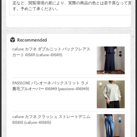
定など、閲覧環境の差により、実際の商品の色とは若干異なって見え
す。予めご了承ください。
Recommended
cafune カフネ ダブルニット バックフレアス
カート 615611 (cafune-615611)
PASSIONE パシオーネ バックスリット ラメ
裏毛プルオーバー 616949 (passione-616949)
cafune カフネ クラッシュ ストレートデニム
615615 (cafune-615615)