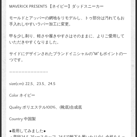
MAVERICK PRESENTS 【ネイビー】ダッドスニーカー
モールドとアッパーの網地をリモデルし、トゥ部分は汚れてもお
手入れしやすいラバー加工に変更。
甲を少し剃り、軽さや履きやすさはそのままに、よりご愛用して
いただきやすくなりました。
サイドにデザインされたブランドイニシャルの”M”もポイントの一
つです。
————————————–
size(cm): 22,5、23.5、24.5
Color ネイビー
Quality ポリエステル100%、(靴底)合成底
Country 中国製
●着用してみました●
・普段24.5~25cmスタッフ…24.5で靴下を履いたり少し余裕をもっ