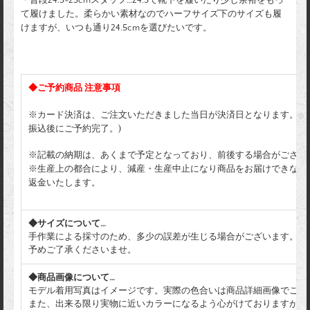
て履けました。柔らかい素材なのでハーフサイズ下のサイズも履
けますが、いつも通り24.5cmを選びたいです。
◆ご予約商品 注意事項
※カード決済は、ご注文いただきました当日が決済日となります。(
振込後にご予約完了。)
※記載の納期は、あくまで予定となっており、前後する場合がござい
※生産上の都合により、減産・生産中止になり商品をお届けできなく
返金いたします。
◆サイズについて…
手作業による採寸のため、多少の誤差が生じる場合がございます。
予めご了承くださいませ。
◆商品画像について…
モデル着用写真はイメージです。実際の色合いは商品詳細画像でご確
また、出来る限り実物に近いカラーになるよう心がけておりますが、