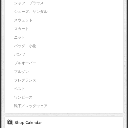
シャツ、ブラウス
シューズ、サンダル
スウェット
スカート
ニット
バッグ、小物
パンツ
プルオーバー
ブルゾン
フレグランス
ベスト
ワンピース
靴下／レッグウェア
Shop Calendar