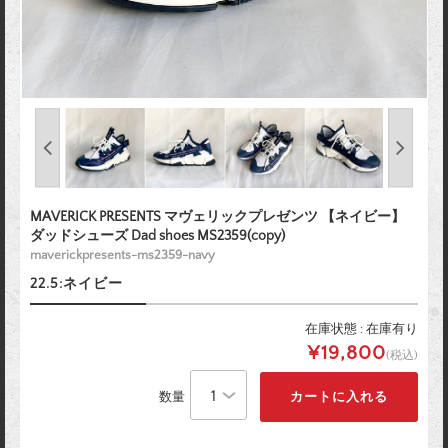
MAVERICK PRESENTS マヴェリックプレゼンツ 【ネイビー】
ダッドシューズ Dad shoes MS2359(copy)
maverickpresents-ms2359-navy
22.5:ネイビー
在庫状態 : 在庫有り
¥19,800
(税込)
数量