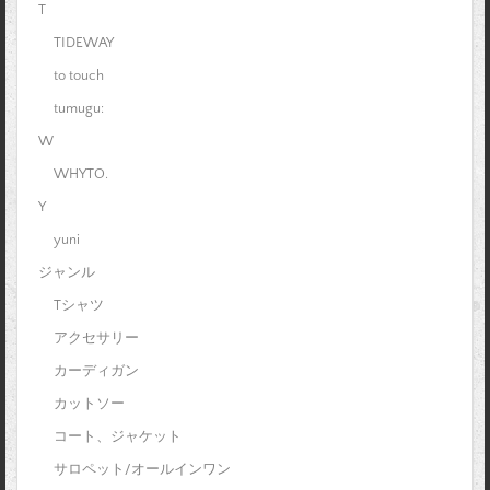
T
TIDEWAY
to touch
tumugu:
W
WHYTO.
Y
yuni
ジャンル
Tシャツ
アクセサリー
カーディガン
カットソー
コート、ジャケット
サロペット/オールインワン