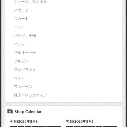
シューズ、サンダル
スウェット
スカート
ニット
バッグ、小物
パンツ
プルオーバー
ブルゾン
フレグランス
ベスト
ワンピース
靴下／レッグウェア
Shop Calendar
今月(2026年8月)
翌月(2026年9月)