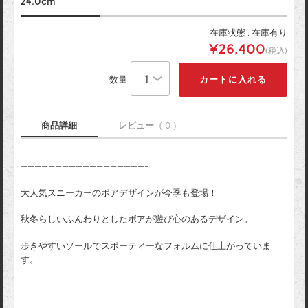
24.0cm
在庫状態 : 在庫有り
¥26,400
(税込)
数量
商品詳細
レビュー
（ 0 ）
——————————————————-
大人気スニーカーのボアデザインが今季も登場！
秋冬らしいふんわりとしたボアが遊び心のあるデザイン。
歩きやすいソールでスポーティーなフォルムに仕上がっていま
す。
————————————–