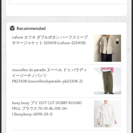
Recommended
cafune カフネ ダブルボタン ハーフスリーブ
サマージャケット 525409 (cafune-525409)
nouvelles du paradis ヌーベル ドゥ パラディ
イージーチノパンツ
PB23308 (nouvellesduparadis-pb23308-2)
buoy buoy ブイ DOT CUT DOBBY ROUND
FRILL ブラウス 70-01-BL-019-26-
1 (buoybuoy-bl019-26-1)