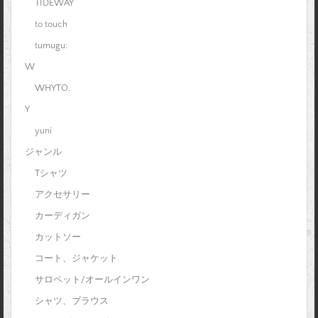
TIDEWAY
to touch
tumugu:
W
WHYTO.
Y
yuni
ジャンル
Tシャツ
アクセサリー
カーディガン
カットソー
コート、ジャケット
サロペット/オールインワン
シャツ、ブラウス