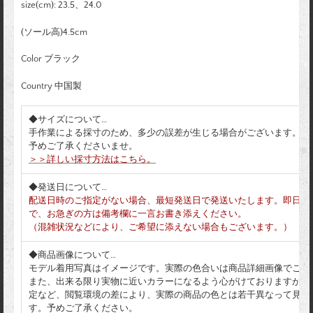
size(cm): 23.5、24.0
(ソール高)4.5cm
Color ブラック
Country 中国製
◆サイズについて…
手作業による採寸のため、多少の誤差が生じる場合がございます。
予めご了承くださいませ。
＞＞詳しい採寸方法はこちら。
◆発送日について…
配送日時のご指定がない場合、最短発送日で発送いたします。即日発
で、お急ぎの方は備考欄に一言お書き添えください。
（混雑状況などにより、ご希望に添えない場合もございます。）
◆商品画像について…
モデル着用写真はイメージです。実際の色合いは商品詳細画像でご確
また、出来る限り実物に近いカラーになるよう心がけておりますが、
定など、閲覧環境の差により、実際の商品の色とは若干異なって見え
す。予めご了承ください。