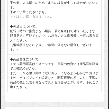
手作業による採寸のため、多少の誤差が生じる場合がございま
す。
予めご了承くださいませ。
＞＞詳しい採寸方法はこちら。
◆発送日について…
配送日時のご指定がない場合、最短発送日で発送いたします。
即日発送も可能ですので、お急ぎの方は備考欄に一言お書き添
えください。
（混雑状況などにより、ご希望に添えない場合もございま
す。）
◆商品画像について…
モデル着用写真はイメージです。実際の色合いは商品詳細画像
でご確認ください。
また、出来る限り実物に近いカラーになるよう心がけておりま
すが、ディズプレイや設定など、閲覧環境の差により、実際の
商品の色とは若干異なって見える場合がございます。予めご了
承ください。