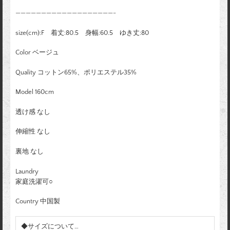
———————————————————-
size(cm):F 着丈:80.5 身幅:60.5 ゆき丈:80
Color ベージュ
Quality コットン65%、ポリエステル35%
Model 160cm
透け感 なし
伸縮性 なし
裏地 なし
Laundry
家庭洗濯可○
Country 中国製
◆サイズについて…