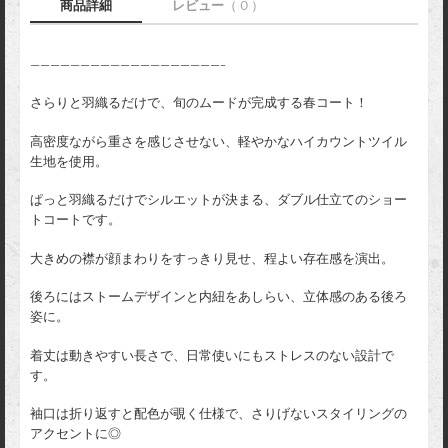
商品詳細
レビュー
（ 0 ）
———————————————————-
さらりと羽織るだけで、旬のムードが完成する春コート！
高密度ながら重さを感じさせない、軽やかなハイカウントツイル
生地を使用。
ぱっと羽織るだけでシルエットが決まる、ダブル仕立てのショー
トコートです。
大きめの襟が顔まわりをすっきり見せ、程よい存在感を演出。
後ろにはストームデザインと内紐をあしらい、立体感のある後ろ
姿に。
着丈は動きやすい長さで、日常使いにもストレスのない設計で
す。
袖口は折り返すと配色が覗く仕様で、さりげないスタイリングの
アクセントに◎