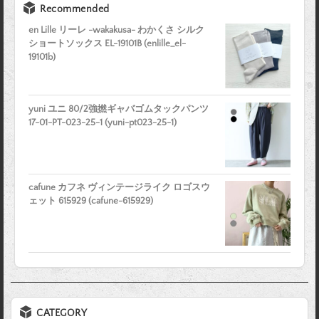
Recommended
en Lille リーレ -wakakusa- わかくさ シルク
ショートソックス EL-19101B (enlille_el-
19101b)
yuni ユニ 80/2強撚ギャバゴムタックパンツ
17-01-PT-023-25-1 (yuni-pt023-25-1)
cafune カフネ ヴィンテージライク ロゴスウ
ェット 615929 (cafune-615929)
CATEGORY