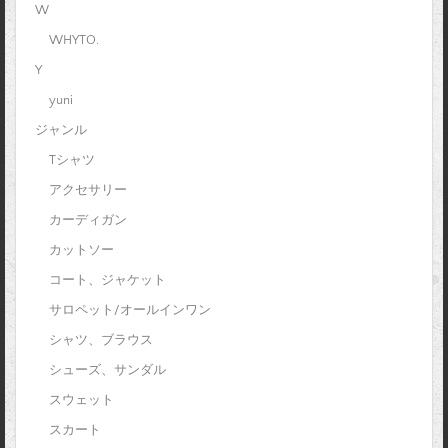
W
WHYTO.
Y
yuni
ジャンル
Tシャツ
アクセサリー
カーディガン
カットソー
コート、ジャケット
サロペット/オールインワン
シャツ、ブラウス
シューズ、サンダル
スウェット
スカート