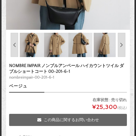
NOMBRE IMPAIR ノンブルアンペール ハイカウントツイル ダ
ブルショートコート 00-201-6-1
nombreimpair-00-201-6-1
ベージュ
在庫状態 : 売り切れ
¥25,300
(税込)
この商品に関するお問い合わせ