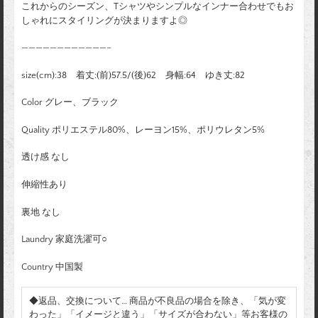
これからのシーズン、Tシャツやシンプルなインナー合わせでもお
しゃれにスタイリングが決まりますよ◎
————————————–
size(cm):38 着丈:(前)57.5/(後)62 身幅:64 ゆき丈:82
Color グレー、ブラック
Quality ポリエステル80%、レーヨン15%、ポリウレタン5%
透け感 なし
伸縮性あり
裏地 なし
Laundry 家庭洗濯可○
Country 中国製
◆返品、交換について… 商品が不良品の場合を除き、「気が変
わった」「イメージと違う」「サイズが合わない」等お客様の