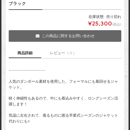
ブラック
在庫状態 : 売り切れ
¥25,300
(税込)
この商品に関するお問い合わせ
商品詳細
レビュー
（ 0 ）
————————————–
人気のダンボール素材を使用した、フォーマルにも着回せるジャ
ケット。
軽く伸縮性もあるので、中にも着込みやすく、ロングシーズン活
躍します！
気温に左右されて、着るものに困る卒業式シーズンのジャケット
代わりにも○