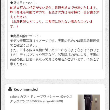
◆発送日について…
配送日時のご指定がない場合、最短発送日で発送いたします。
即日発送も可能ですので、お急ぎの方は備考欄に一言お書き添
えください。
（混雑状況などにより、ご希望に添えない場合もございま
す。）
◆商品画像について…
モデル着用写真はイメージです。実際の色合いは商品詳細画像
でご確認ください。
また、出来る限り実物に近いカラーになるよう心がけておりま
すが、ディズプレイや設定など、閲覧環境の差により、実際の
商品の色とは若干異なって見える場合がございます。予めご了
承ください。
Recommended
cafune カフネ ドレープワッシャー ボックス
タックパンツ 635601 (cafune-635601)