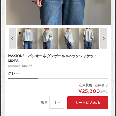
PASSIONE パシオーネ ダンボール Vネックジャケット
616436
passione-616436
グレー
在庫状態 : 在庫有り
¥25,300
(税込)
数量