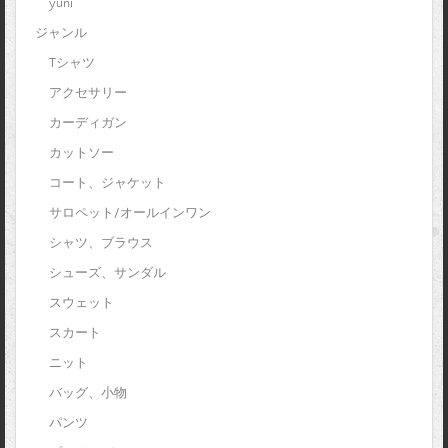
yuni
ジャンル
Tシャツ
アクセサリー
カーディガン
カットソー
コート、ジャケット
サロペット/オールインワン
シャツ、ブラウス
シューズ、サンダル
スウェット
スカート
ニット
バッグ、小物
パンツ