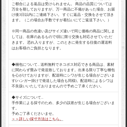
ご都合による返品は受けられません。 商品の品質については
万全を期しておりますが、万一商品に不備があった場合、お届
け後3日以内にご連絡下さい。 すぐに返品・交換をさせて頂き
ます。（この場合お手数ですが着払いにてご返送下さい。）
※同一商品の色違い及びサイズ違いで同じ価格の商品に関しま
しては、在庫のあるもので1回に限り交換も対応させていただ
きます。 恐れ入りますが、このときに発生する往復の運送料
はお客様のご負担となります。
◆梱包について… 送料無料でネコポス対応できる商品は、素材
に関わらず畳みで発送致しております。出来る限り丁寧な梱包
を心がけておりますが、配送時にシワが生じる場合がございま
す(ハンガー掛けで発送した場合も同様)。配送時によるシワは
不良扱いいたしておりませんので予めご了承ください。
◆サイズについて…
手作業による採寸のため、多少の誤差が生じる場合がございま
す。
予めご了承くださいませ。
＞＞詳しい採寸方法はこちら。