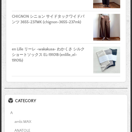
CHIGNON シニョン サイドタックワイドパ
ンツ 3655-237MK (chignon-3655-237mk)
en Lille リーレ -wakakusa- わかくさ シルク
ショートソックス EL-19101B (enlille_el-
19101b)
CATEGORY
A
ambi.MAX
ANATOLE