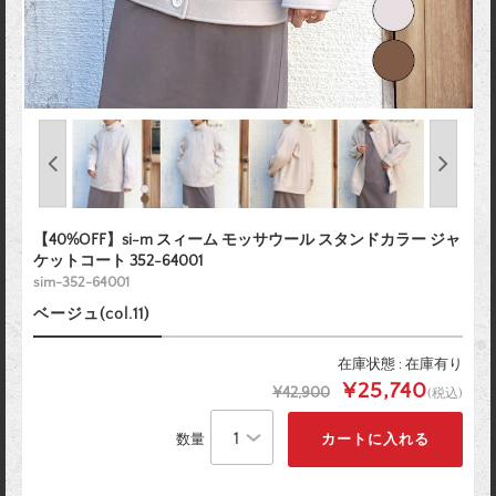
【40%OFF】si-m スィーム モッサウール スタンドカラー ジャ
ケットコート 352-64001
sim-352-64001
ベージュ(col.11)
在庫状態 : 在庫有り
¥25,740
¥42,900
(税込)
数量