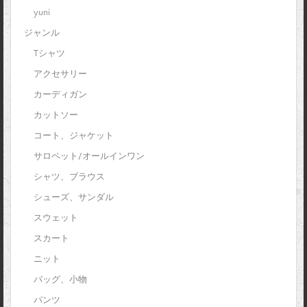
yuni
ジャンル
Tシャツ
アクセサリー
カーディガン
カットソー
コート、ジャケット
サロペット/オールインワン
シャツ、ブラウス
シューズ、サンダル
スウェット
スカート
ニット
バッグ、小物
パンツ