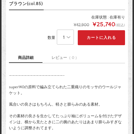
ブラウン(col.85)
在庫状態 : 在庫有り
¥25,740
¥42,900
(税込)
数量
商品詳細
レビュー
（ 0 ）
——————————————————-
super140の原料で編み立てられた二重織りのモッサのウールジャ
ケット。
風合いの良さはもちろん、軽さと膨らみのある素材。
その素材の良さを生かしてたっぷり袖にボリュームを付けたデザ
インは、横から見たときに二の腕のあたりはあまり膨らみすぎな
いように調整されてます。