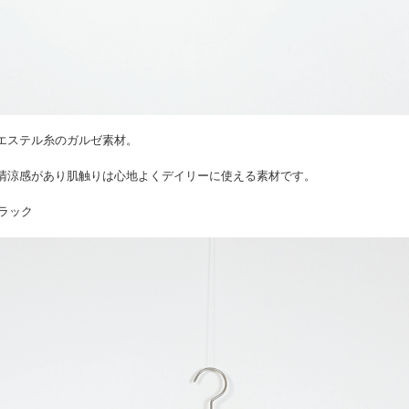
エステル糸のガルゼ素材。
清涼感があり肌触りは心地よくデイリーに使える素材です。
 ブラック