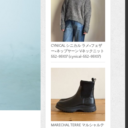
CYNICAL シニカル ラメ×フェザ
ー×ネップヤーン Vネックニット
552-95107 (cynical-552-95107)
MARECHAL TERRE マルシャルテ