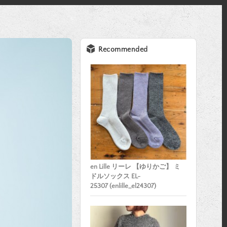
Recommended
en Lille リーレ 【ゆりかご】 ミ
ドルソックス EL-
25307 (enlille_el24307)