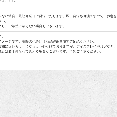
法はこちら。
…
がない場合、最短発送日で発送いたします。即日発送も可能ですので、お急ぎ
さい。
より、ご希望に添えない場合もございます。）
て…
イメージです。実際の色合いは商品詳細画像でご確認ください。
実物に近いカラーになるよう心がけておりますが、ディズプレイや設定など、
色とは若干異なって見える場合がございます。予めご了承ください。