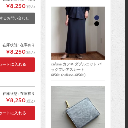
¥8,250
(税込)
するお問い合わせ
在庫状態 : 在庫有り
¥8,250
(税込)
cafune カフネ ダブルニット バ
ックフレアスカート
615611 (cafune-615611)
在庫状態 : 在庫有り
¥8,250
(税込)