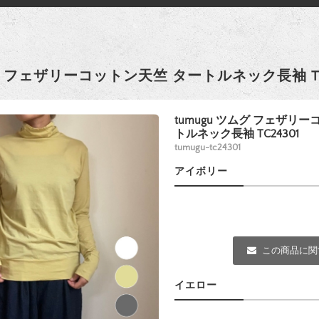
ムグ フェザリーコットン天竺 タートルネック長袖 TC
tumugu ツムグ フェザリ
トルネック長袖 TC24301
tumugu-tc24301
アイボリー
この商品に関
イエロー