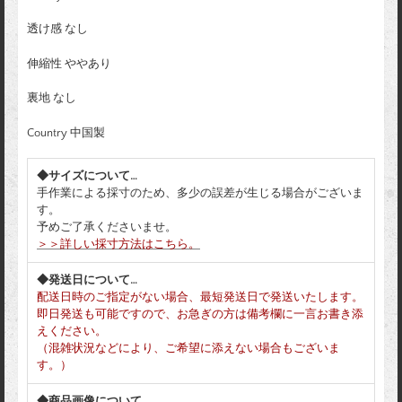
透け感 なし
伸縮性 ややあり
裏地 なし
Country 中国製
◆サイズについて…
手作業による採寸のため、多少の誤差が生じる場合がございま
す。
予めご了承くださいませ。
＞＞詳しい採寸方法はこちら。
◆発送日について…
配送日時のご指定がない場合、最短発送日で発送いたします。
即日発送も可能ですので、お急ぎの方は備考欄に一言お書き添
えください。
（混雑状況などにより、ご希望に添えない場合もございま
す。）
◆商品画像について…