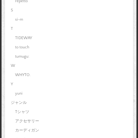
repetto
S
si-m
T
TIDEWAY
to touch
tumugu:
W
WHYTO.
Y
yuni
ジャンル
Tシャツ
アクセサリー
カーディガン