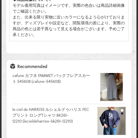
モデル着用写真はイメージです。実際の色合いは商品詳細画像
でご確認ください。
また、出来る限り実物に近いカラーになるよう心がけておりま
すが、ディズプレイや設定など、閲覧環境の差により、実際の
商品の色とは若干異なって見える場合がございます。予めご了
承ください。
Recommended
cafune カフネ FAMMET バックフレアスカー
ト 545608 (cafune-545608)
le ciel de HARRISS ルシェルドゥハリス FEC
プリント ロングTシャツ BK261-
12210 (lecieldeharriss-bk261-12210)