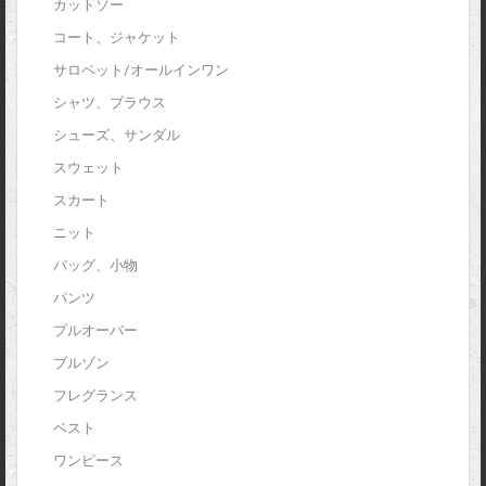
カットソー
コート、ジャケット
サロペット/オールインワン
シャツ、ブラウス
シューズ、サンダル
スウェット
スカート
ニット
バッグ、小物
パンツ
プルオーバー
ブルゾン
フレグランス
ベスト
ワンピース