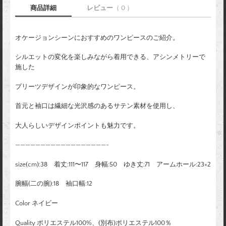
商品詳細
レビュー
（ 0 ）
オケージョンシーンにおすすめのワンピースのご紹介。
シルエットの変化を楽しみながら着用できる、アシンメトリーで
施した
プリーツデザインが印象的なワンピース。
首元と袖口は繊細な光沢感のあるサテン素材を使用し、
大人らしいデザインポイントも魅力です。
——————————————————-
size(cm):38 着丈:111〜117 身幅:50 ゆき丈:71 アームホール:23×2
腕幅(二の腕):18 袖口幅:12
Color ネイビー
Quality ポリエステル100%、(別布)ポリエステル100％