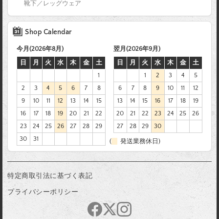
靴下／レッグウェア
Shop Calendar
今月(2026年8月)
翌月(2026年9月)
日
月
火
水
木
金
土
日
月
火
水
木
金
土
1
1
2
3
4
5
2
3
4
5
6
7
8
6
7
8
9
10
11
12
9
10
11
12
13
14
15
13
14
15
16
17
18
19
16
17
18
19
20
21
22
20
21
22
23
24
25
26
23
24
25
26
27
28
29
27
28
29
30
30
31
(
発送業務休日)
特定商取引法に基づく表記
プライバシーポリシー